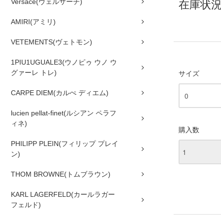
Versace(ヴェルサーチ)
在庫状況 
AMIRI(アミリ)
VETEMENTS(ヴェトモン)
1PIU1UGUALE3(ウノピゥ ウノ ウ
グァーレ トレ)
サイズ
CARPE DIEM(カルぺ ディエム)
lucien pellat-finet(ルシアン ペラフ
ィネ)
購入数
PHILIPP PLEIN(フィリップ プレイ
ン)
THOM BROWNE(トムブラウン)
KARL LAGERFELD(カールラガー
フェルド)