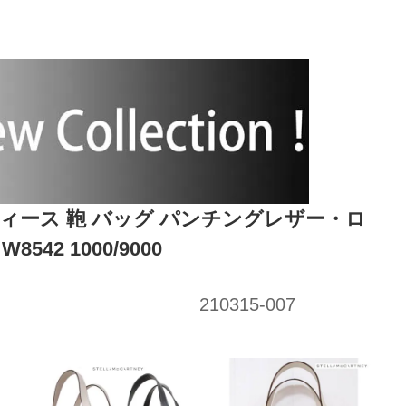
 レディース 鞄 バッグ パンチングレザー・ロ
42 1000/9000
210315-007