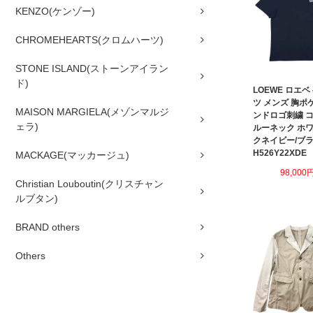
KENZO(ケンゾー)
CHROMEHEARTS(クロムハーツ)
STONE ISLAND(ストーンアイラン
ド)
LOEWE ロエベ
ツ メンズ 胸ポ
MAISON MARGIELA(メゾンマルジ
ンドロゴ刺繍 コ
ェラ)
ルーネック ホワ
クネイビー/ブ
H526Y22XDE
MACKAGE(マッカージュ)
98,000
Christian Louboutin(クリスチャン
ルブタン)
BRAND others
Others