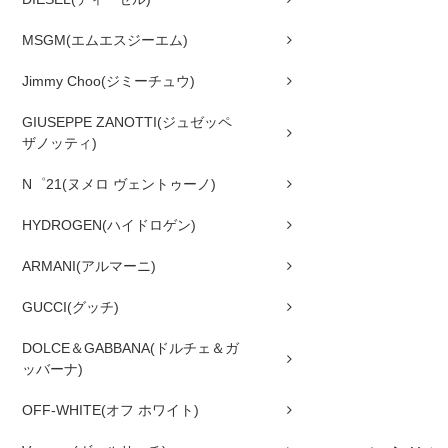
MSGM(エムエスジーエム)
Jimmy Choo(ジミーチュウ)
GIUSEPPE ZANOTTI(ジュゼッペ
ザノッティ)
N゜21(ヌメロ ヴェントゥーノ)
HYDROGEN(ハイドロゲン)
ARMANI(アルマーニ)
GUCCI(グッチ)
DOLCE＆GABBANA(ドルチェ＆ガ
ッバーナ)
OFF-WHITE(オフ ホワイト)