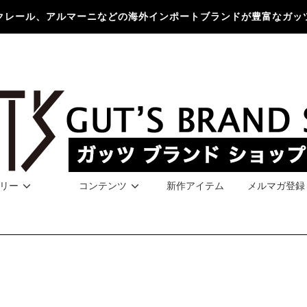
クレール、アルマーニなどの海外インポートブランドが豊富なガッ
リー
コンテンツ
新作アイテム
メルマガ登録