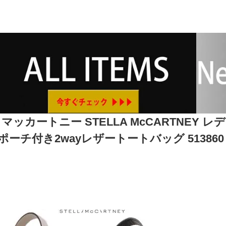
マッカートニー STELLA McCARTNEY
ーチ付き2wayレザートートバッグ 513860 W85