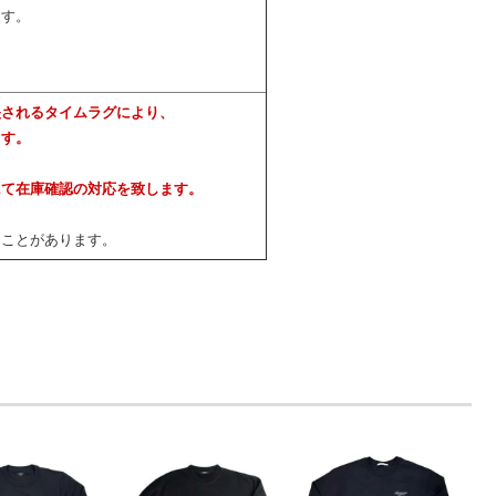
ます。
映されるタイムラグにより、
ます。
にて在庫確認の対応を致します。
ることがあります。