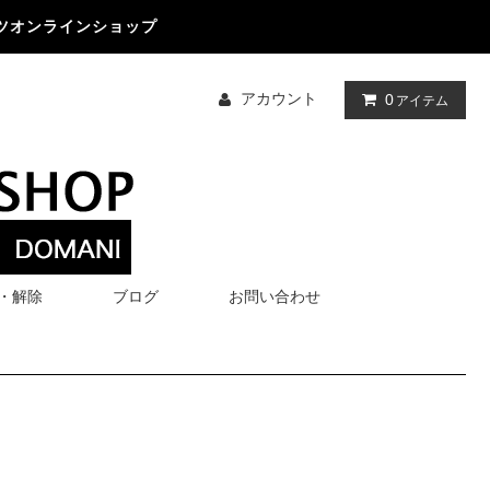
ツオンラインショップ
アカウント
0
アイテム
・解除
ブログ
お問い合わせ