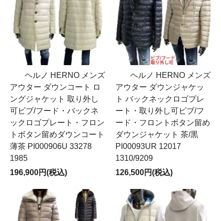
ヘルノ HERNO メンズ
ヘルノ HERNO メンズ
アウター ダウンコート ロ
アウター ダウンジャケッ
ングジャケット 取り外し
ト バックネックロゴプレ
可ビブ/フード・バックネ
ート・取り外し可ビブ/フ
ックロゴプレート・フロン
ード・フロントボタン留め
トボタン留めダウンコート
ダウンジャケット 茶/黒
薄茶 PI000906U 33278
PI00093UR 12017
1985
1310/9209
196,900円(税込)
126,500円(税込)