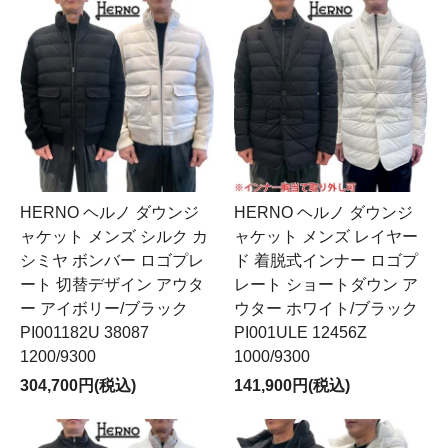
HERNO ヘルノ ダウンジ
HERNO ヘルノ ダウンジ
ャケット メンズ シルク カ
ャケット メンズ レイヤー
シミヤ ボンバー ロゴプレ
ド 着脱式インナー ロゴプ
ート 切替デザイン アウタ
レート ショートダウン ア
ー アイボリー/ブラック
ウター ホワイト/ブラック
PI001182U 38087
PI001ULE 12456Z
1200/9300
1000/9300
304,700円(税込)
141,900円(税込)