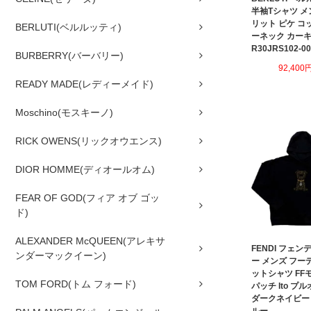
半袖Tシャツ メ
リット ピケ コ
BERLUTI(ベルルッティ)
ーネック カー
R30JRS102-00
BURBERRY(バーバリー)
92,400
READY MADE(レディーメイド)
Moschino(モスキーノ)
RICK OWENS(リックオウエンス)
DIOR HOMME(ディオールオム)
FEAR OF GOD(フィア オブ ゴッ
ド)
ALEXANDER McQUEEN(アレキサ
FENDI フェン
ンダーマックイーン)
ー メンズ フー
ットシャツ FF
TOM FORD(トム フォード)
パッチ Ito プ
ダークネイビー