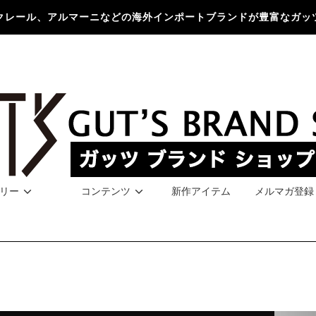
クレール、アルマーニなどの海外インポートブランドが豊富なガッ
リー
コンテンツ
新作アイテム
メルマガ登録