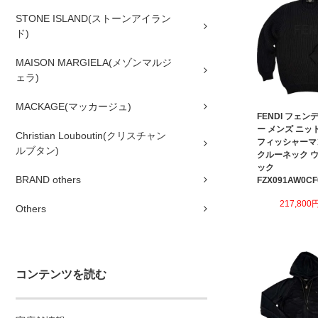
STONE ISLAND(ストーンアイラン
ド)
MAISON MARGIELA(メゾンマルジ
ェラ)
MACKAGE(マッカージュ)
FENDI フェン
ー メンズ ニッ
Christian Louboutin(クリスチャン
フィッシャーマ
ルブタン)
クルーネック ウ
ック
BRAND others
FZX091AW0CF
217,800
Others
コンテンツを読む