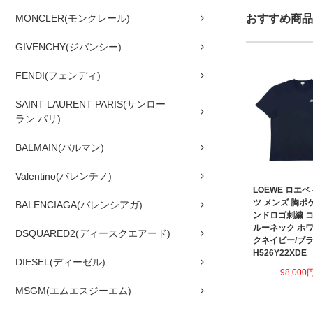
MONCLER(モンクレール)
おすすめ商品
GIVENCHY(ジバンシー)
FENDI(フェンディ)
SAINT LAURENT PARIS(サンロー
ラン パリ)
BALMAIN(バルマン)
Valentino(バレンチノ)
LOEWE ロエベ
ツ メンズ 胸ポ
BALENCIAGA(バレンシアガ)
ンドロゴ刺繍 コ
ルーネック ホワ
DSQUARED2(ディースクエアード)
クネイビー/ブ
H526Y22XDE
DIESEL(ディーゼル)
98,000
MSGM(エムエスジーエム)