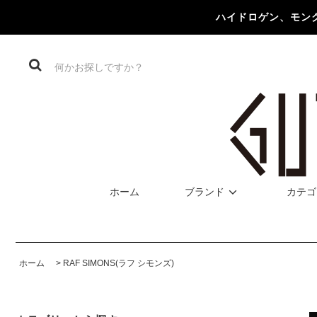
ハイドロゲン、モン
ホーム
ブランド
カテゴ
ホーム
>
RAF SIMONS(ラフ シモンズ)