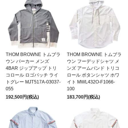
THOM BROWNE トムブラ
THOM BROWNE トムブラ
ウン パーカー メンズ
ウン フーデッドシャツ メ
4BAR ジップアップ トリ
ンズ アームバンド トリコ
コロール ロゴパッチ ライ
ロール ボタンシャツ ホワ
トグレー MJT517A-03037-
イト MWL432O-F1066-
055
100
192,500円(税込)
183,700円(税込)