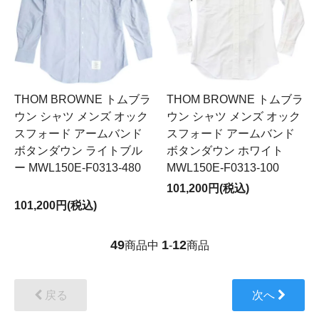
THOM BROWNE トムブラ
THOM BROWNE トムブラ
ウン シャツ メンズ オック
ウン シャツ メンズ オック
スフォード アームバンド
スフォード アームバンド
ボタンダウン ライトブル
ボタンダウン ホワイト
ー MWL150E-F0313-480
MWL150E-F0313-100
101,200円(税込)
101,200円(税込)
49
1
12
商品中
-
商品
戻る
次へ