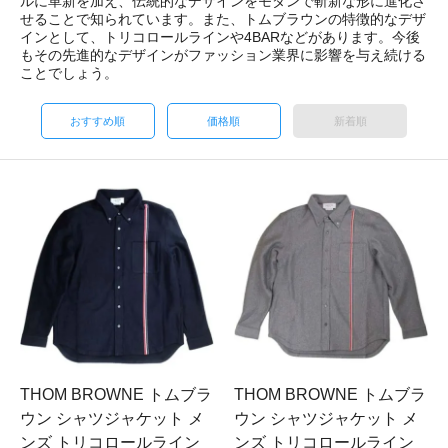
ルに革新を加え、伝統的なデザインをモダンで斬新な形に進化さ
せることで知られています。また、トムブラウンの特徴的なデザ
インとして、トリコロールラインや4BARなどがあります。今後
もその先進的なデザインがファッション業界に影響を与え続ける
ことでしょう。
おすすめ順
価格順
新着順
THOM BROWNE トムブラ
THOM BROWNE トムブラ
ウン シャツジャケット メ
ウン シャツジャケット メ
ンズ トリコロールライン
ンズ トリコロールライン