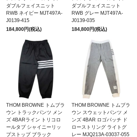
ダブルフェイスニット
ダブルフェイスニット
RWB ネイビー MJT497A-
RWB グレー MJT497A-
J0139-415
J0139-035
184,800円(税込)
184,800円(税込)
THOM BROWNE トムブラ
THOM BROWNE トムブラ
ウン トラックパンツ メン
ウン スウェットパンツ メ
ズ 4BARライン トリコロ
ンズ 4BAR ロゴパッチ ド
ールタブ シャイニーリッ
ローストリング ライトグ
プストップ ブラック
レー MJQ213A-03037-055