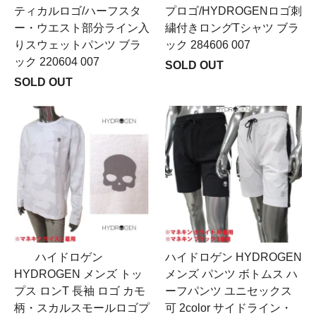
ティカルロゴ/ハーフスタ
プロゴ/HYDROGENロゴ刺
ー・ウエスト部分ライン入
繍付きロングTシャツ ブラ
りスウェットパンツ ブラ
ック 284606 007
ック 220604 007
SOLD OUT
SOLD OUT
ハイドロゲン
ハイドロゲン HYDROGEN
HYDROGEN メンズ トッ
メンズ パンツ ボトムス ハ
プス ロンT 長袖 ロゴ カモ
ーフパンツ ユニセックス
柄・スカルスモールロゴプ
可 2color サイドライン・