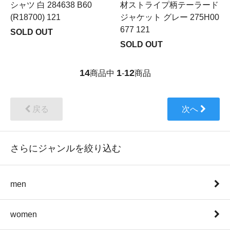
シャツ 白 284638 B60
材ストライプ柄テーラード
(R18700) 121
ジャケット グレー 275H00
677 121
SOLD OUT
SOLD OUT
14
1
12
商品中
-
商品
戻る
次へ
さらにジャンルを絞り込む
men
women