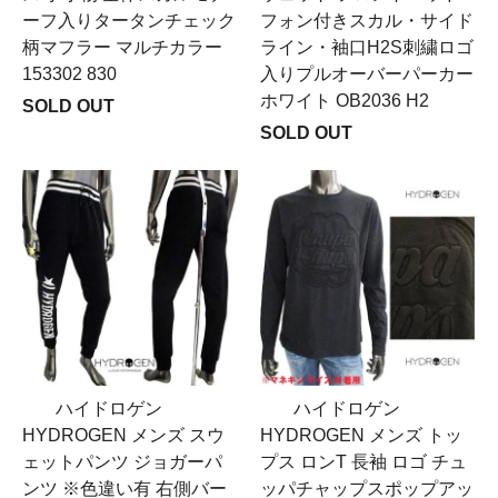
ーフ入りタータンチェック
フォン付きスカル・サイド
柄マフラー マルチカラー
ライン・袖口H2S刺繍ロゴ
153302 830
入りプルオーバーパーカー
ホワイト OB2036 H2
SOLD OUT
SOLD OUT
ハイドロゲン
ハイドロゲン
HYDROGEN メンズ スウ
HYDROGEN メンズ トッ
ェットパンツ ジョガーパ
プス ロンT 長袖 ロゴ チュ
ンツ ※色違い有 右側バー
ッパチャップスポップアッ