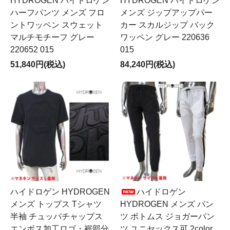
HYDROGEN ハイドロゲン
HYDROGEN ハイドロゲン
ハーフパンツ メンズ フロ
メンズ ジップアップパー
ントワッペン スウェット
カー スカルジップ バック
マルチモチーフ グレー
ワッペン グレー 220636
220652 015
015
51,840円(税込)
84,240円(税込)
ハイドロゲン HYDROGEN
ハイドロゲン
メンズ トップス Tシャツ
HYDROGEN メンズ パン
半袖 チュッパチャップス
ツ ボトムス ジョガーパン
エンボス加工ロゴ・裾部分
ツ ユニセックス可 2color