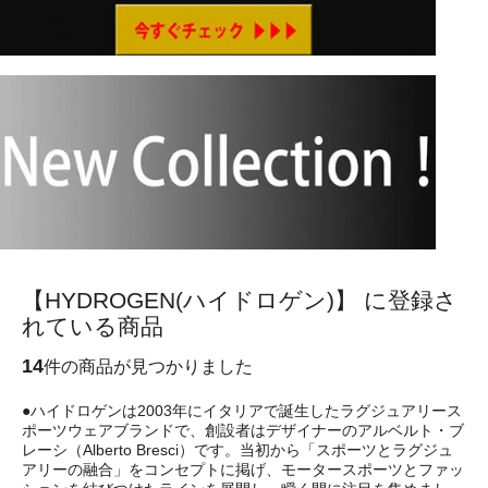
【HYDROGEN(ハイドロゲン)】 に登録さ
れている商品
14
件の商品が見つかりました
●ハイドロゲンは2003年にイタリアで誕生したラグジュアリース
ポーツウェアブランドで、創設者はデザイナーのアルベルト・ブ
レーシ（Alberto Bresci）です。当初から「スポーツとラグジュ
アリーの融合」をコンセプトに掲げ、モータースポーツとファッ