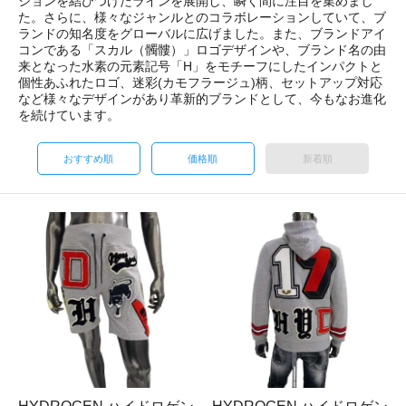
ションを結びつけたラインを展開し、瞬く間に注目を集めまし
た。さらに、様々なジャンルとのコラボレーションしていて、ブ
ランドの知名度をグローバルに広げました。また、ブランドアイ
コンである「スカル（髑髏）」ロゴデザインや、ブランド名の由
来となった水素の元素記号「H」をモチーフにしたインパクトと
個性あふれたロゴ、迷彩(カモフラージュ)柄、セットアップ対応
など様々なデザインがあり革新的ブランドとして、今もなお進化
を続けています。
おすすめ順
価格順
新着順