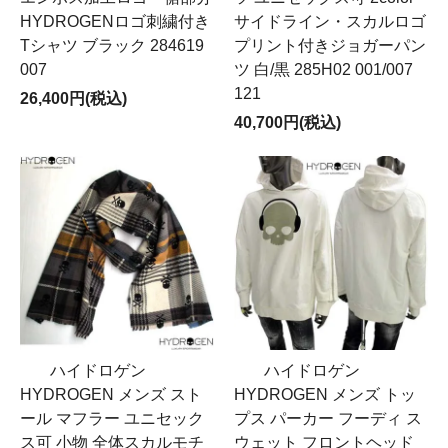
HYDROGENロゴ刺繍付き
サイドライン・スカルロゴ
Tシャツ ブラック 284619
プリント付きジョガーパン
007
ツ 白/黒 285H02 001/007
121
26,400円(税込)
40,700円(税込)
ハイドロゲン
ハイドロゲン
HYDROGEN メンズ スト
HYDROGEN メンズ トッ
ール マフラー ユニセック
プス パーカー フーディ ス
ス可 小物 全体スカルモチ
ウェット フロントヘッド