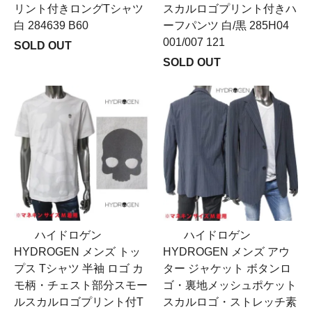
リント付きロングTシャツ
スカルロゴプリント付きハ
白 284639 B60
ーフパンツ 白/黒 285H04
001/007 121
SOLD OUT
SOLD OUT
ハイドロゲン
ハイドロゲン
HYDROGEN メンズ トッ
HYDROGEN メンズ アウ
プス Tシャツ 半袖 ロゴ カ
ター ジャケット ボタンロ
モ柄・チェスト部分スモー
ゴ・裏地メッシュポケット
ルスカルロゴプリント付T
スカルロゴ・ストレッチ素