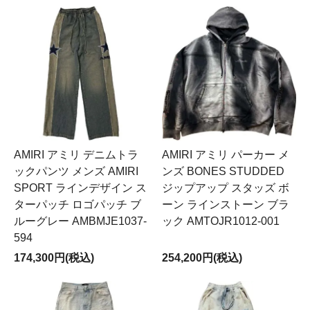
AMIRI アミリ デニムトラ
AMIRI アミリ パーカー メ
ックパンツ メンズ AMIRI
ンズ BONES STUDDED
SPORT ラインデザイン ス
ジップアップ スタッズ ボ
ターパッチ ロゴパッチ ブ
ーン ラインストーン ブラ
ルーグレー AMBMJE1037-
ック AMTOJR1012-001
594
174,300円(税込)
254,200円(税込)