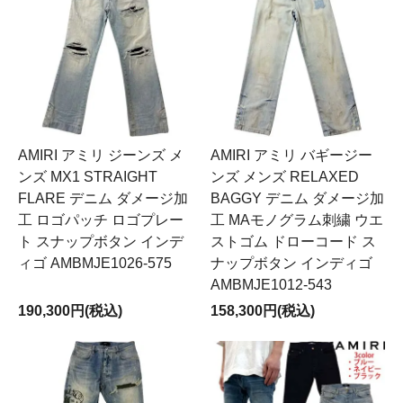
AMIRI アミリ ジーンズ メ
AMIRI アミリ バギージー
ンズ MX1 STRAIGHT
ンズ メンズ RELAXED
FLARE デニム ダメージ加
BAGGY デニム ダメージ加
工 ロゴパッチ ロゴプレー
工 MAモノグラム刺繍 ウエ
ト スナップボタン インデ
ストゴム ドローコード ス
ィゴ AMBMJE1026-575
ナップボタン インディゴ
AMBMJE1012-543
190,300円(税込)
158,300円(税込)