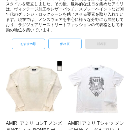
スタイルを確立しました。その後、世界的な注目を集めたアミリ
は、ヴィンテージ加工やレザーパッチ、スプレーペイントなど90
年代のグランジ・ロックシーンを感じさせる要素を取り入れてい
ます。現在では、メンズウェアを中心に様々な分野にも展開して
おり、ラグジュアリーストリートファッションの代表格として不
動の地位を築いています。
おすすめ順
価格順
新着順
AMIRI アミリ ロンT メンズ
AMIRI アミリ Tシャツ メン