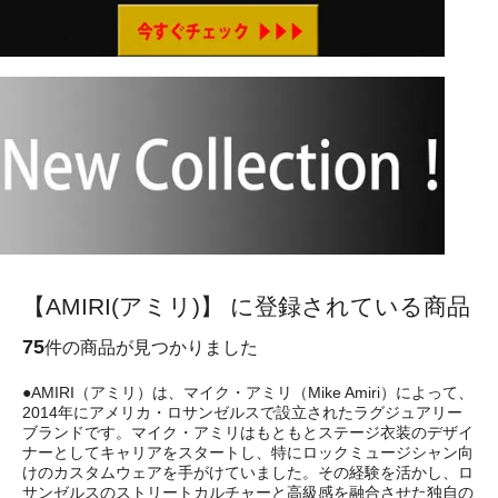
【AMIRI(アミリ)】 に登録されている商品
75
件の商品が見つかりました
●AMIRI（アミリ）は、マイク・アミリ（Mike Amiri）によって、
2014年にアメリカ・ロサンゼルスで設立されたラグジュアリー
ブランドです。マイク・アミリはもともとステージ衣装のデザイ
ナーとしてキャリアをスタートし、特にロックミュージシャン向
けのカスタムウェアを手がけていました。その経験を活かし、ロ
サンゼルスのストリートカルチャーと高級感を融合させた独自の