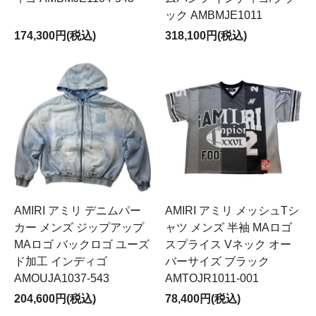
ック AMBMJE1011
174,300円(税込)
318,100円(税込)
AMIRI アミリ デニムパー
AMIRI アミリ メッシュTシ
カー メンズ ジップアップ
ャツ メンズ 半袖 MAロゴ
MAロゴ バックロゴ ユーズ
スプライス Vネック オー
ド加工 インディゴ
バーサイズ ブラック
AMOUJA1037-543
AMTOJR1011-001
204,600円(税込)
78,400円(税込)