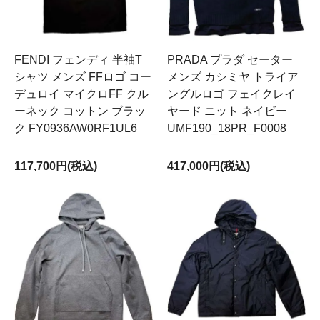
FENDI フェンディ 半袖T
PRADA プラダ セーター
シャツ メンズ FFロゴ コー
メンズ カシミヤ トライア
デュロイ マイクロFF クル
ングルロゴ フェイクレイ
ーネック コットン ブラッ
ヤード ニット ネイビー
ク FY0936AW0RF1UL6
UMF190_18PR_F0008
117,700円(税込)
417,000円(税込)