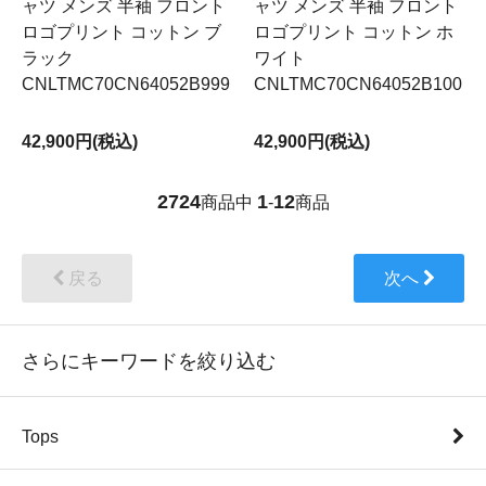
ャツ メンズ 半袖 フロント
ャツ メンズ 半袖 フロント
ロゴプリント コットン ブ
ロゴプリント コットン ホ
ラック
ワイト
CNLTMC70CN64052B999
CNLTMC70CN64052B100
42,900円(税込)
42,900円(税込)
2724
1
12
商品中
-
商品
戻る
次へ
さらにキーワードを絞り込む
Tops