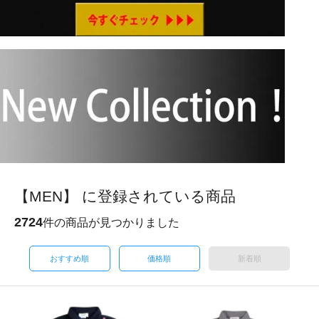
【MEN】 に登録されている商品
2724
件の商品が見つかりました
おすすめ順
価格順
新着順