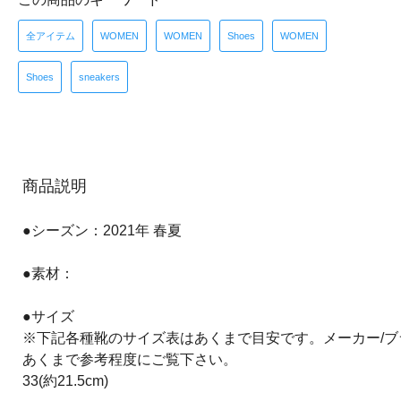
全アイテム
WOMEN
WOMEN
Shoes
WOMEN
Shoes
sneakers
商品説明
●シーズン：2021年 春夏
●素材：
●サイズ
※下記各種靴のサイズ表はあくまで目安です。メーカー/
あくまで参考程度にご覧下さい。
33(約21.5cm)