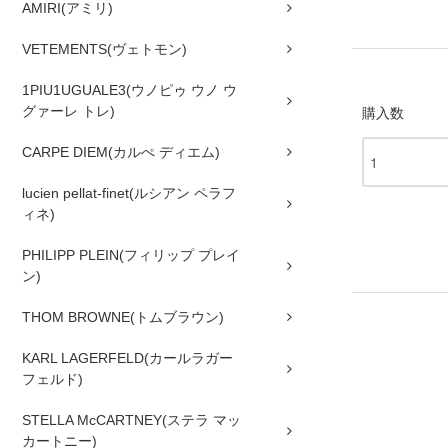
AMIRI(アミリ)
VETEMENTS(ヴェトモン)
1PIU1UGUALE3(ウノピゥ ウノ ウ
グァーレ トレ)
購入数
CARPE DIEM(カルぺ ディエム)
lucien pellat-finet(ルシアン ペラフ
ィネ)
PHILIPP PLEIN(フィリップ プレイ
ン)
THOM BROWNE(トムブラウン)
KARL LAGERFELD(カールラガー
フェルド)
STELLA McCARTNEY(ステラ マッ
カートニー)