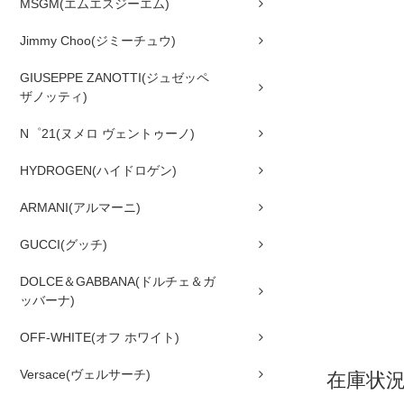
MSGM(エムエスジーエム)
Jimmy Choo(ジミーチュウ)
GIUSEPPE ZANOTTI(ジュゼッペ
ザノッティ)
N゜21(ヌメロ ヴェントゥーノ)
HYDROGEN(ハイドロゲン)
ARMANI(アルマーニ)
GUCCI(グッチ)
DOLCE＆GABBANA(ドルチェ＆ガ
ッバーナ)
OFF-WHITE(オフ ホワイト)
Versace(ヴェルサーチ)
在庫状況