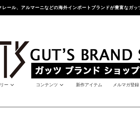
クレール、アルマーニなどの海外インポートブランドが豊富なガッ
リー
コンテンツ
新作アイテム
メルマガ登録