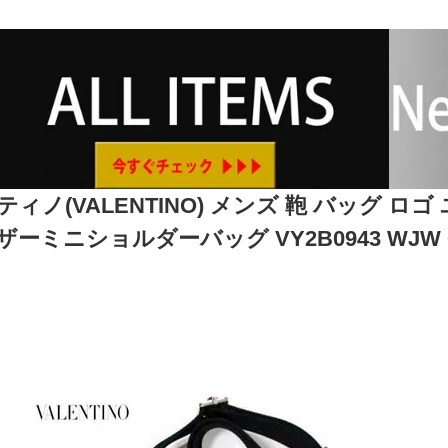
ィノ(VALENTINO) メンズ 鞄 バッグ ロ
ーミニショルダーバッグ VY2B0943 WJW 0