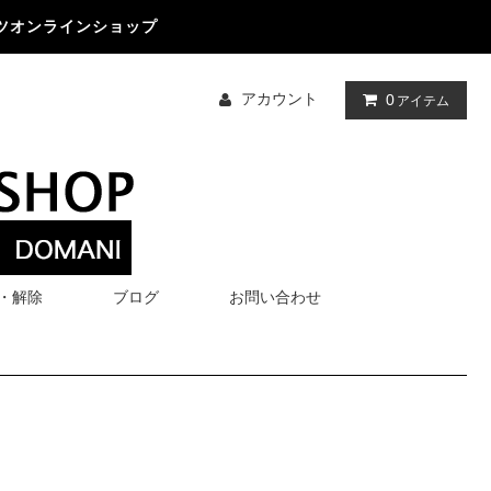
ツオンラインショップ
アカウント
0
アイテム
・解除
ブログ
お問い合わせ