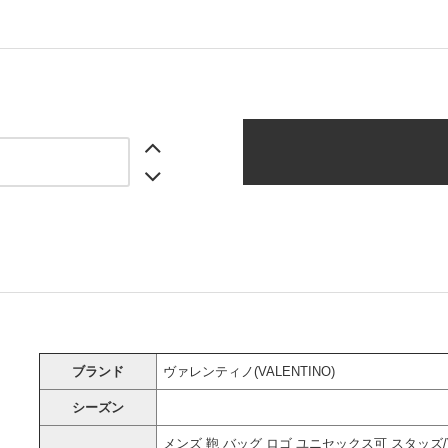
ブランド
ヴァレンティノ(VALENTINO)
シーズン
メンズ 鞄 バッグ ロゴ ユニセックス可 スタッズ