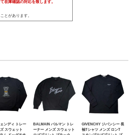
にて在庫確認の対応を致します。
ることがあります。
 フェンディ トレー
BALMAIN バルマン トレ
GIVENCHY ジバンシー 長
ンズ スウェット
ーナー メンズ スウェット
袖Tシャツ メンズ ロンT