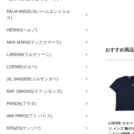
PALM ANGELS(パームエンジェル
ス)
HERNO(ヘルノ)
MAX MARA(マックスマーラ)
おすすめ商品
LARDINI(ラルディーニ)
LOEWE(ロエベ)
JIL SANDER(ジルサンダー)
RAF SIMONS(ラフ シモンズ)
PRADA(プラダ)
AMI PARIS(アミ パリス)
LOEWE ロエベ
KENZO(ケンゾー)
ツ メンズ 胸ポ