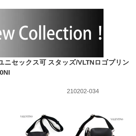
ゴ ユニセックス可 スタッズ/VLTNロゴプリン
NI
210202-034