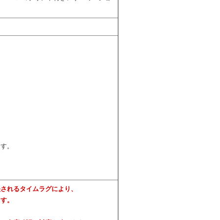
ます。
映されるタイムラグにより、
ます。