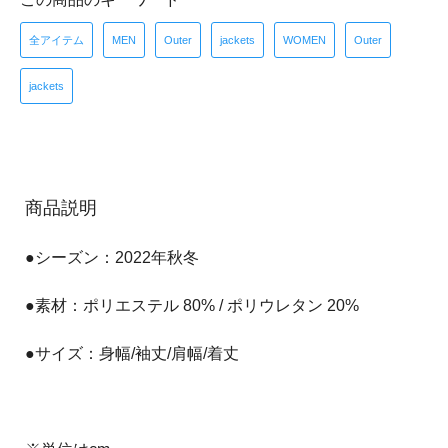
全アイテム
MEN
Outer
jackets
WOMEN
Outer
jackets
商品説明
●シーズン：2022年秋冬
●素材：ポリエステル 80% / ポリウレタン 20%
●サイズ：身幅/袖丈/肩幅/着丈