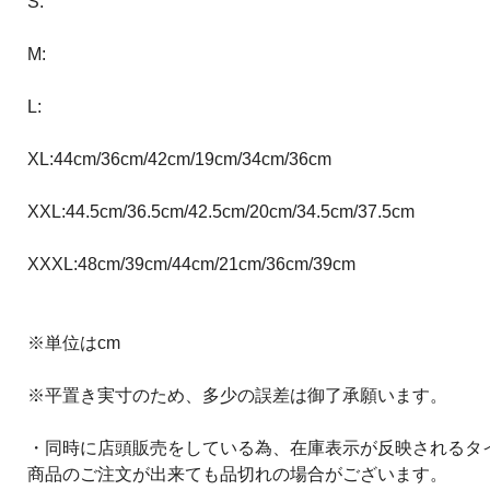
S:
M:
L:
XL:44cm/36cm/42cm/19cm/34cm/36cm
XXL:44.5cm/36.5cm/42.5cm/20cm/34.5cm/37.5cm
XXXL:48cm/39cm/44cm/21cm/36cm/39cm
※単位はcm
※平置き実寸のため、多少の誤差は御了承願います。
・同時に店頭販売をしている為、在庫表示が反映されるタ
商品のご注文が出来ても品切れの場合がございます。