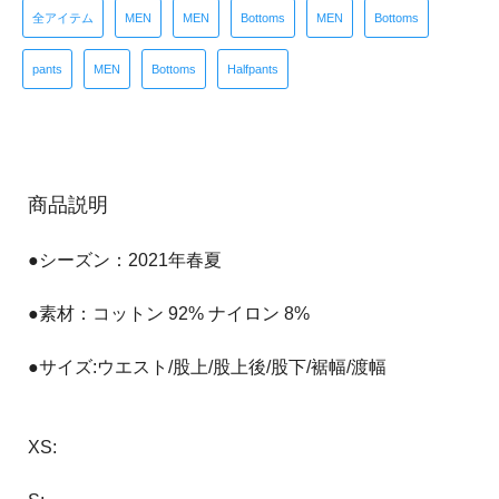
全アイテム
MEN
MEN
Bottoms
MEN
Bottoms
pants
MEN
Bottoms
Halfpants
商品説明
●シーズン：2021年春夏
●素材：コットン 92% ナイロン 8%
●サイズ:ウエスト/股上/股上後/股下/裾幅/渡幅
XS: