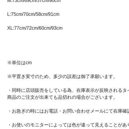
M:73cm/69cm/57cm/90cm
L:75cm/70cm/58cm/91cm
XL:77cm/72cm/60cm/93cm
※単位はcm
※平置き実寸のため、多少の誤差は御了承願います。
・同時に店頭販売をしている為、在庫表示が反映されるタ
商品のご注文が出来ても品切れの場合がございます。
・お急ぎの時にはお電話・お問い合わせメールにて在庫確
・お使いのモニターによっては色が違って見えることがあ