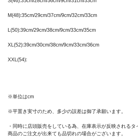
S(46):35cm/28cm/36cm/9cm/31cm/33cm
M(48):35cm/29cm/37cm/9cm/32cm/33cm
L(50):39cm/29cm/38cm/9cm/33cm/35cm
XL(52):39cm/30cm/38cm/9cm/33cm/36cm
XXL(54):
※単位はcm
※平置き実寸のため、多少の誤差は御了承願います。
・同時に店頭販売をしている為、在庫表示が反映されるタ
商品のご注文が出来ても品切れの場合がございます。