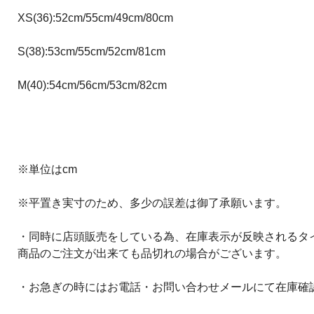
XS(36):52cm/55cm/49cm/80cm
S(38):53cm/55cm/52cm/81cm
M(40):54cm/56cm/53cm/82cm
※単位はcm
※平置き実寸のため、多少の誤差は御了承願います。
・同時に店頭販売をしている為、在庫表示が反映されるタ
商品のご注文が出来ても品切れの場合がございます。
・お急ぎの時にはお電話・お問い合わせメールにて在庫確