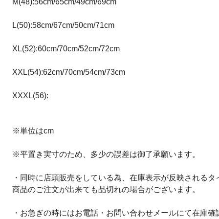
M(48):56cm/65cm/49cm/69cm
L(50):58cm/67cm/50cm/71cm
XL(52):60cm/70cm/52cm/72cm
XXL(54):62cm/70cm/54cm/73cm
XXXL(56):
※単位はcm
※平置き実寸のため、多少の誤差は御了承願います。
・同時に店頭販売をしている為、在庫表示が反映されるタ
商品のご注文が出来ても品切れの場合がございます。
・お急ぎの時にはお電話・お問い合わせメールにて在庫確