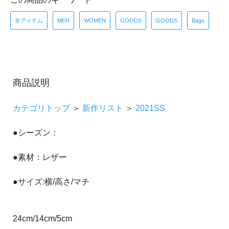
全アイテム
MEN
WOMEN
GOODS
GOODS
Bags
商品説明
カテゴリトップ
＞
新作リスト
＞
2021SS
●シーズン：
●素材：レザー
●サイズ:横/高さ/マチ
24cm/14cm/5cm